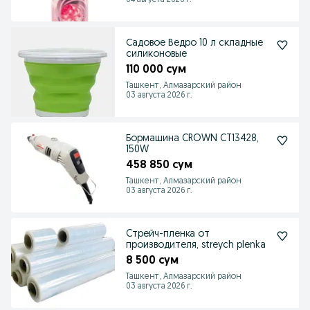
04 августа 2026 г.
Садовое Ведро 10 л складные
силиконовые
110 000 сум
Ташкент, Алмазарский район
03 августа 2026 г.
Бормашина CROWN CT13428,
150W
458 850 сум
Ташкент, Алмазарский район
03 августа 2026 г.
Cтрейч-пленка от
производителя, streych plenka
8 500 сум
Ташкент, Алмазарский район
03 августа 2026 г.