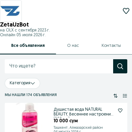
ZetaUzBot
на OLX с
сентября 2023 г.
Онлайн 05 июля 2026 г.
Все объявления
О нас
Контакты
Категория
МЫ НАШЛИ 174 ОБЪЯВЛЕНИЯ
Душистая вода NATURAL
BEAUTY, Весеннее настроение
(300 мл)
10 000 сум
Ташкент, Алмазарский район