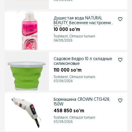
04/08/2026
Душистая вода NATURAL
BEAUTY, Весеннее настроение
(300 мл)
10 000 so’m
Toshkent, Olmazor tumani
04/08/2026
Садовое Ведро 10 л складные
силиконовые
110 000 so’m
Toshkent, Olmazor tumani
03/08/2026
Бормашина CROWN CT13428,
150W
458 850 so’m
Toshkent, Olmazor tumani
03/08/2026