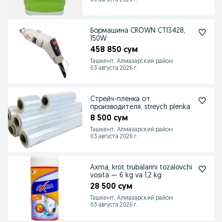
03 августа 2026 г.
Бормашина CROWN CT13428,
150W
458 850 сум
Ташкент, Алмазарский район
03 августа 2026 г.
Cтрейч-пленка от
производителя, streych plenka
8 500 сум
Ташкент, Алмазарский район
03 августа 2026 г.
Axma, krot trubalarini tozalovchi
vosita — 6 kg va 1,2 kg
28 500 сум
Ташкент, Алмазарский район
03 августа 2026 г.