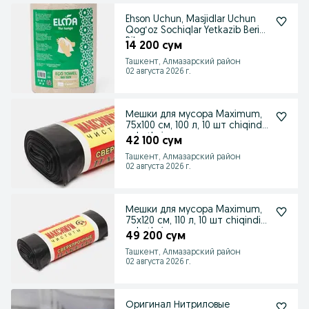
Ehson Uchun, Masjidlar Uchun
Qog‘oz Sochiqlar Yetkazib Berish
Bilan
14 200 сум
Ташкент, Алмазарский район
02 августа 2026 г.
Мешки для мусора Maximum,
75x100 см, 100 л, 10 шт chiqindi
paketlari
42 100 сум
Ташкент, Алмазарский район
02 августа 2026 г.
Мешки для мусора Maximum,
75x120 см, 110 л, 10 шт chiqindi
paketlari
49 200 сум
Ташкент, Алмазарский район
02 августа 2026 г.
Оригинал Нитриловые